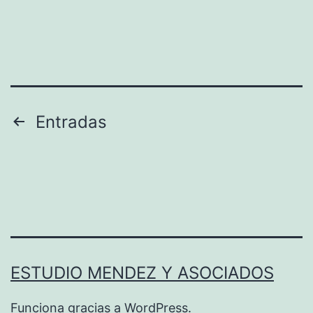
Paginación
Entradas
de
entradas
ESTUDIO MENDEZ Y ASOCIADOS
Funciona gracias a
WordPress
.