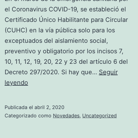
el Coronavirus COVID-19, se estableció el
Certificado Único Habilitante para Circular
(CUHC) en la vía pública solo para los
exceptuados del aislamiento social,
preventivo y obligatorio por los incisos 7,
10, 11, 12, 19, 20, 22 y 23 del artículo 6 del
Decreto 297/2020. Si hay que…
Seguir
CERTIFICADO
leyendo
ÚNICO
HABILITANTE
Publicada el
abril 2, 2020
PARA
Categorizado como
Novedades
,
Uncategorized
CIRCULAR