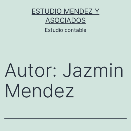
Saltar
ESTUDIO MENDEZ Y
al
ASOCIADOS
contenido
Estudio contable
Autor:
Jazmin
Mendez