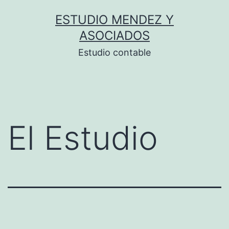
Saltar
ESTUDIO MENDEZ Y
al
ASOCIADOS
contenido
Estudio contable
El Estudio