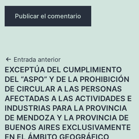
Navegación
Entrada anterior
EXCEPTÚA DEL CUMPLIMIENTO
de
DEL “ASPO” Y DE LA PROHIBICIÓN
entradas
DE CIRCULAR A LAS PERSONAS
AFECTADAS A LAS ACTIVIDADES E
INDUSTRIAS PARA LA PROVINCIA
DE MENDOZA Y LA PROVINCIA DE
BUENOS AIRES EXCLUSIVAMENTE
EN EL ÁMBITO GEOGRÁFICO