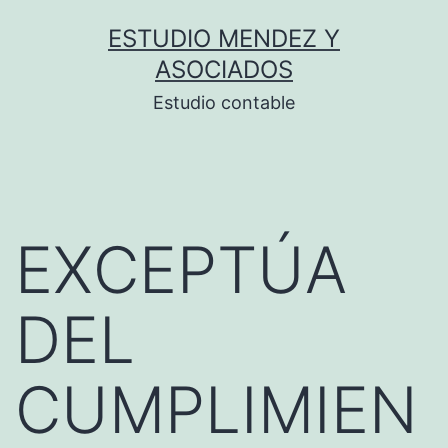
Saltar
ESTUDIO MENDEZ Y
al
ASOCIADOS
contenido
Estudio contable
EXCEPTÚA
DEL
CUMPLIMIEN