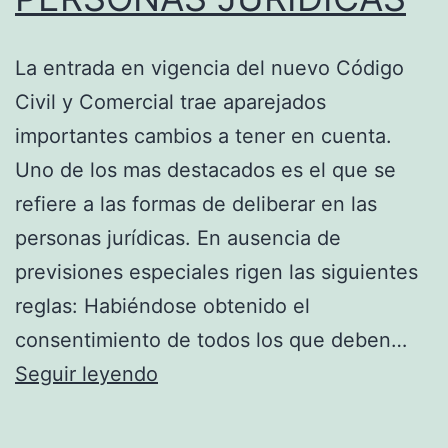
La entrada en vigencia del nuevo Código
Civil y Comercial trae aparejados
importantes cambios a tener en cuenta.
Uno de los mas destacados es el que se
refiere a las formas de deliberar en las
personas jurídicas. En ausencia de
previsiones especiales rigen las siguientes
reglas: Habiéndose obtenido el
consentimiento de todos los que deben…
NUEVAS
Seguir leyendo
FORMAS
DE