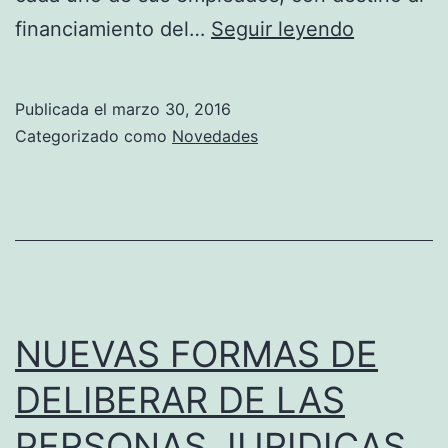
PERSONA
financiamiento del…
Seguir leyendo
DE
CASAS
Publicada el
marzo 30, 2016
PARTICU
Categorizado como
Novedades
APORTES
CONTRIB
Y
CUOTAS.
INGRESO.
MODIFIC
NUEVAS FORMAS DE
DELIBERAR DE LAS
PERSONAS JURIDICAS