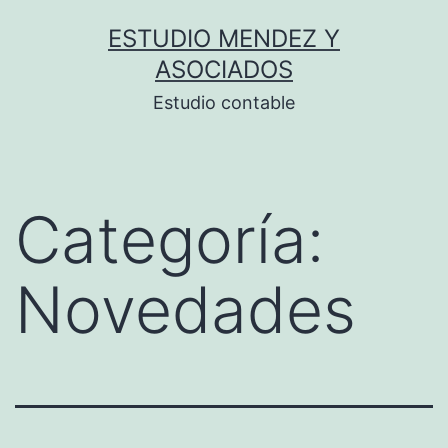
Saltar
ESTUDIO MENDEZ Y
al
ASOCIADOS
contenido
Estudio contable
Categoría:
Novedades