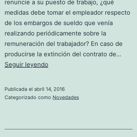
renuncie a su puesto de trabajo, ¿qué
medidas debe tomar el empleador respecto
de los embargos de sueldo que venía
realizando periódicamente sobre la
remuneración del trabajador? En caso de
producirse la extinción del contrato de…
EN
Seguir leyendo
CASO
DE
Publicada el
abril 14, 2016
QUE
Categorizado como
Novedades
EL
TRABAJADOR
RENUNCIE
A