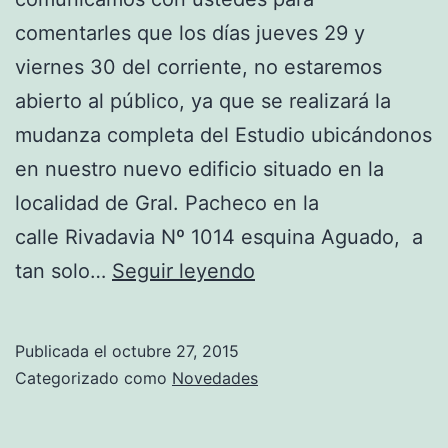
comentarles que los días jueves 29 y
viernes 30 del corriente, no estaremos
abierto al público, ya que se realizará la
mudanza completa del Estudio ubicándonos
en nuestro nuevo edificio situado en la
localidad de Gral. Pacheco en la
calle Rivadavia Nº 1014 esquina Aguado, a
INAUGURACIÓN
tan solo…
Seguir leyendo
DE
NUESTRO
Publicada el
octubre 27, 2015
NUEVO
Categorizado como
Novedades
EDIFICIO