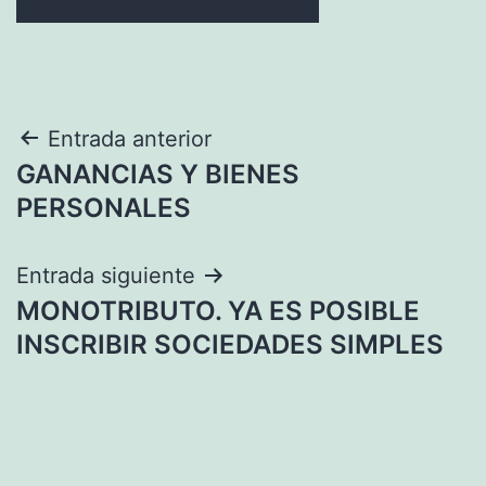
Navegación
Entrada anterior
GANANCIAS Y BIENES
de
PERSONALES
entradas
Entrada siguiente
MONOTRIBUTO. YA ES POSIBLE
INSCRIBIR SOCIEDADES SIMPLES