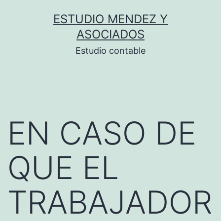
Saltar
ESTUDIO MENDEZ Y
al
ASOCIADOS
contenido
Estudio contable
EN CASO DE
QUE EL
TRABAJADOR