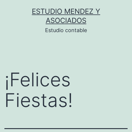
Saltar
ESTUDIO MENDEZ Y
al
ASOCIADOS
contenido
Estudio contable
¡Felices
Fiestas!