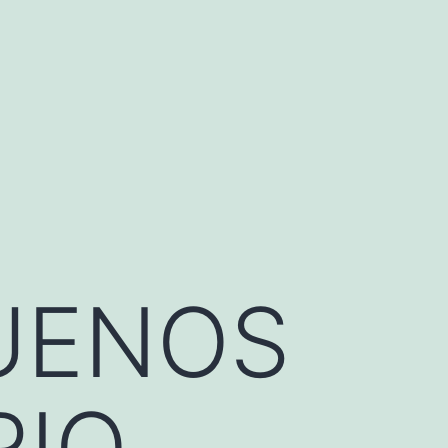
BUENOS
RIO