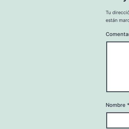
Tu direcci
están mar
Comenta
Nombre