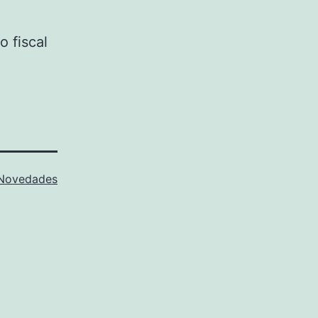
 fiscal
Novedades