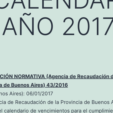
 AÑO 201
IÓN NORMATIVA (Agencia de Recaudación d
ia de Buenos Aires) 43/2016
os Aires): 06/01/2017
ia de Recaudación de la Provincia de Buenos 
el calendario de vencimientos para el cumplimi