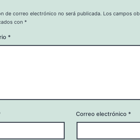
ón de correo electrónico no será publicada.
Los campos obl
cados con
*
rio
*
*
Correo electrónico
*