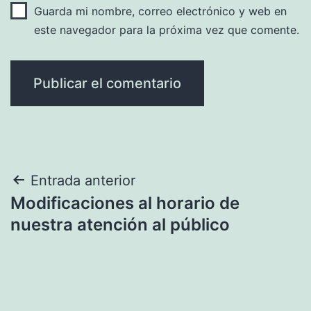
Guarda mi nombre, correo electrónico y web en
este navegador para la próxima vez que comente.
Navegación
Entrada anterior
Modificaciones al horario de
de
nuestra atención al público
entradas