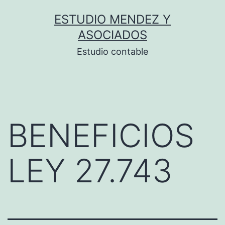
Saltar
ESTUDIO MENDEZ Y
al
ASOCIADOS
contenido
Estudio contable
BENEFICIOS
LEY 27.743