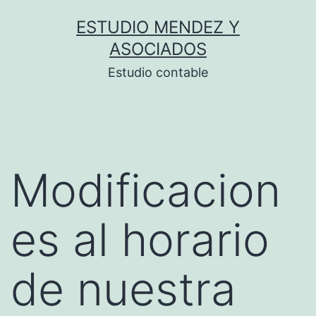
Saltar
ESTUDIO MENDEZ Y
al
ASOCIADOS
contenido
Estudio contable
Modificacion
es al horario
de nuestra