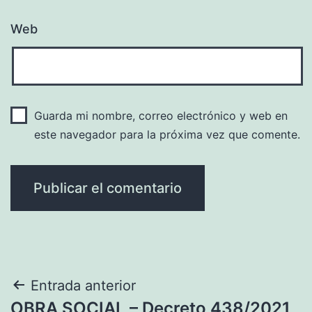
Web
Guarda mi nombre, correo electrónico y web en
este navegador para la próxima vez que comente.
Navegación
Entrada anterior
OBRA SOCIAL – Decreto 438/2021