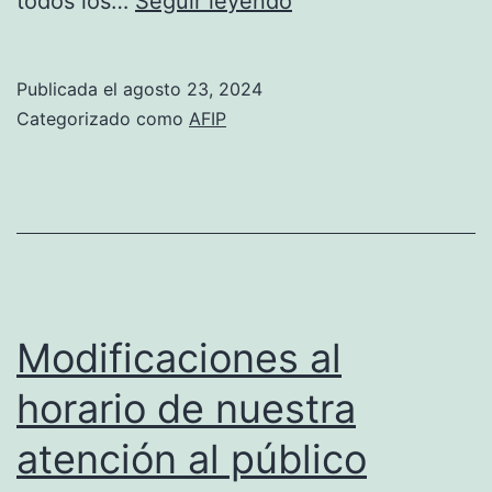
todos los…
Seguir leyendo
LEY
27.743
Publicada el
agosto 23, 2024
Categorizado como
AFIP
Modificaciones al
horario de nuestra
atención al público