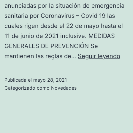
anunciadas por la situación de emergencia
sanitaria por Coronavirus – Covid 19 las
cuales rigen desde el 22 de mayo hasta el
11 de junio de 2021 inclusive. MEDIDAS
GENERALES DE PREVENCIÓN Se
MED
mantienen las reglas de…
Seguir leyendo
GEN
DE
Publicada el
mayo 28, 2021
PRE
Categorizado como
Novedades
DNU
334