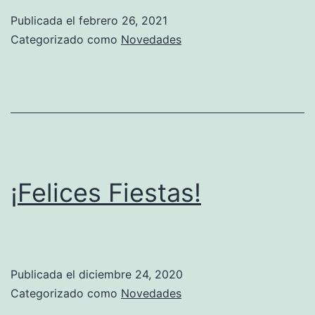
contratos
Publicada el
febrero 26, 2021
de
Categorizado como
Novedades
locación
de
inmuebles
¡Felices Fiestas!
Publicada el
diciembre 24, 2020
Categorizado como
Novedades