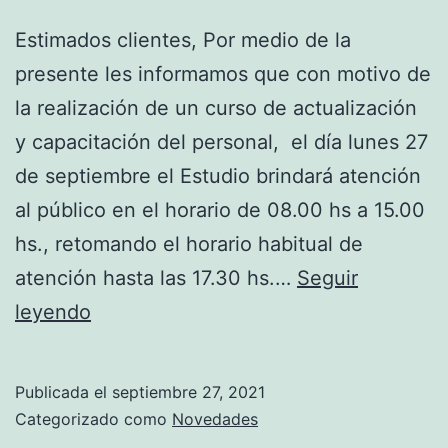
Estimados clientes, Por medio de la
presente les informamos que con motivo de
la realización de un curso de actualización
y capacitación del personal, el día lunes 27
de septiembre el Estudio brindará atención
al público en el horario de 08.00 hs a 15.00
hs., retomando el horario habitual de
atención hasta las 17.30 hs.…
Seguir
Modificaciones
leyendo
al
horario
Publicada el
septiembre 27, 2021
de
Categorizado como
Novedades
nuestra