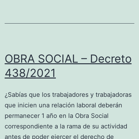
atención
al
público
OBRA SOCIAL – Decreto
438/2021
¿Sabías que los trabajadores y trabajadoras
que inicien una relación laboral deberán
permanecer 1 año en la Obra Social
correspondiente a la rama de su actividad
antes de poder ejercer el derecho de